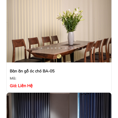
Bàn ăn gỗ óc chó BA-05
Mã:
Liên Hệ
Giá: