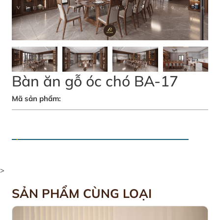
Bàn ăn gỗ óc chó BA-17
Mã sản phẩm:
>
SẢN PHẨM CÙNG LOẠI