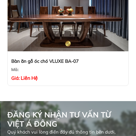
Bàn ăn gỗ óc chó VLUXE BA-07
Mã:
Liên Hệ
Giá:
ĐĂNG KÝ NHẬN TƯ VẤN TỪ
VIỆT Á ĐÔNG
Quý khách vui lòng điền đầy đủ thông tin bên dưới,