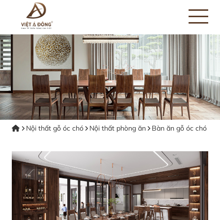
Nội thất gỗ óc chó
Nội thất phòng ăn
Bàn ăn gỗ óc chó