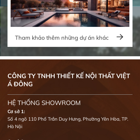
Tham khảo thêm những dự án khác
CÔNG TY TNHH THIẾT KẾ NỘI THẤT VIỆT
Á ĐÔNG
HỆ THỐNG SHOWROOM
Cơ sở 1:
Số 4 ngõ 110 Phố Trần Duy Hưng, Phường Yên Hòa, TP.
Hà Nội