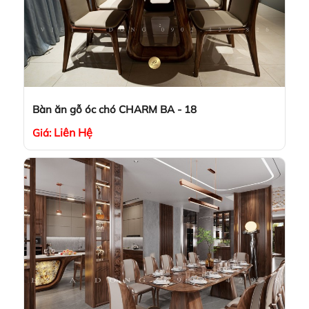
Bàn ăn gỗ óc chó CHARM BA - 18
Liên Hệ
Giá: