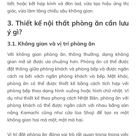
tiết, hoặc kết hợp kính và đèn led, vừa tạo hiệu ứng thị
giác, vừa làm tăng chiều sâu không gian.
3. Thiết kế nội thất phòng ăn cần lưu
ý gì?
3.1. Không gian và vị trí phòng ăn
Với không gian phòng ăn, thông thường, dạng không
gian mở sẽ được ưa chuộng hơn. Phòng ăn có thể được
đặt thông giữa phòng khách và phòng bếp và được ngăn
cách ra bởi vách ngăn phòng khách và bếp. Mặt khác,
phòng ăn có thể được thiết kế bằng cách tích hợp với
phòng bếp theo dạng hình vuông hoặc hình chữ nhật. Ví
dụ như thiết kế theo phong cách Nhật Bản, phòng ăn với
phòng khách có thể được ngăn cách với nhau bằng sàn
nâng Kamachi cũng như cửa lùa Shoji để tạo ra một
không gian hai mà một, một mà hai.
Vị trí đặt phòng ăn đóng vai trò rất quan trọng trong việc