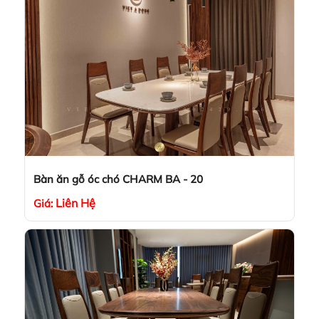
Bàn ăn gỗ óc chó CHARM BA - 20
Liên Hệ
Giá: