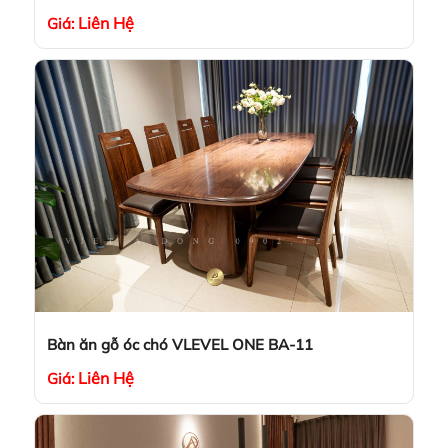
Liên Hệ
Giá:
Bàn ăn gỗ óc chó VLEVEL ONE BA-11
Liên Hệ
Giá: