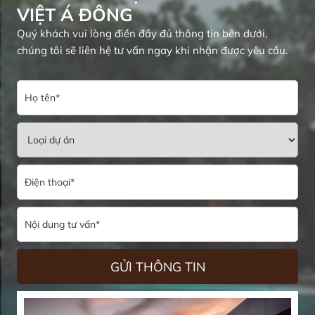
VIỆT Á ĐÔNG
Quý khách vui lòng điền đầy đủ thông tin bên dưới,
chúng tôi sẽ liên hệ tư vấn ngay khi nhận được yêu cầu.