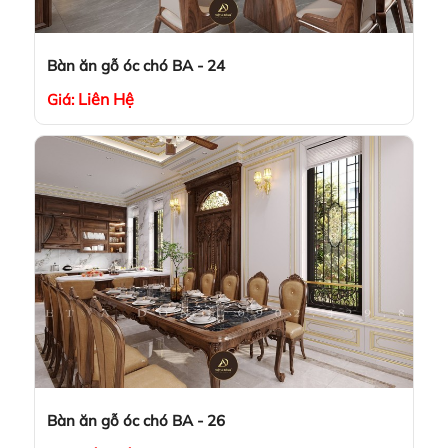
Bàn ăn gỗ óc chó BA - 24
Liên Hệ
Giá:
Bàn ăn gỗ óc chó BA - 26