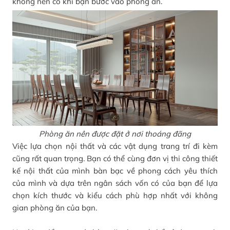
không nên có khi bạn bước vào phòng ăn.
Phòng ăn nên được đặt ở nơi thoáng đãng
Việc lựa chọn nội thất và các vật dụng trang trí đi kèm
cũng rất quan trọng. Bạn có thể cùng đơn vị thi công thiết
kế nội thất của mình bàn bạc về phong cách yêu thích
của mình và dựa trên ngân sách vốn có của bạn để lựa
chọn kích thước và kiểu cách phù hợp nhất với không
gian phòng ăn của bạn.