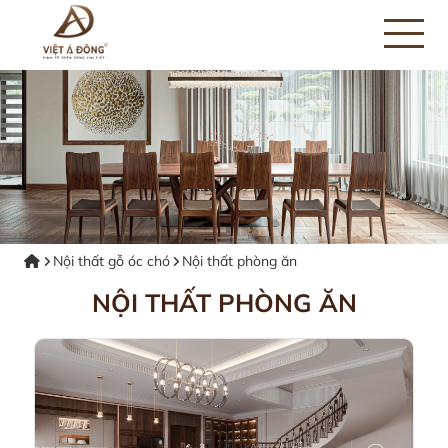
Nội thất gỗ óc chó
Nội thất phòng ăn
NỘI THẤT PHÒNG ĂN