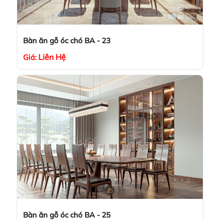
Bàn ăn gỗ óc chó BA - 23
Liên Hệ
Giá:
Bàn ăn gỗ óc chó BA - 25