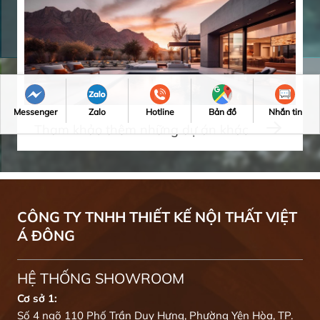
Messenger
Zalo
Hotline
Bản đồ
Nhắn tin
Tham khảo thêm những dự án khác
CÔNG TY TNHH THIẾT KẾ NỘI THẤT VIỆT
Á ĐÔNG
HỆ THỐNG SHOWROOM
Cơ sở 1:
Số 4 ngõ 110 Phố Trần Duy Hưng, Phường Yên Hòa, TP.