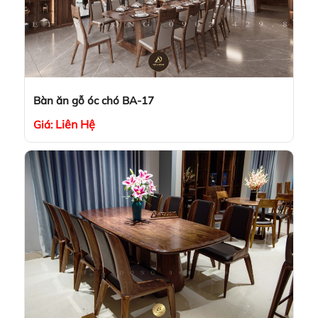
Bàn ăn gỗ óc chó BA-17
Liên Hệ
Giá: