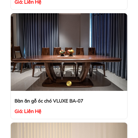
Liên Hệ
Giá:
Bàn ăn gỗ óc chó VLUXE BA-07
Liên Hệ
Giá: