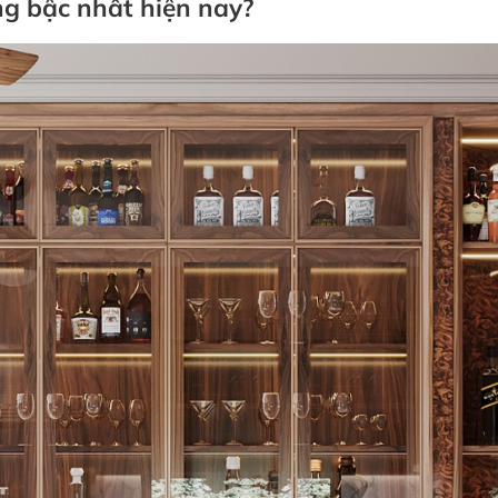
ng bậc nhất hiện nay?