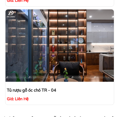
Giá:
Liên Hệ
Tủ rượu gỗ óc chó TR - 04
Giá:
Liên Hệ