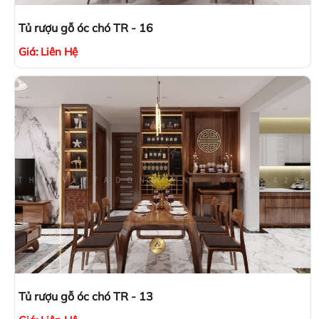
Tủ rượu gỗ óc chó TR - 16
Giá:
Liên Hệ
Tủ rượu gỗ óc chó TR - 13