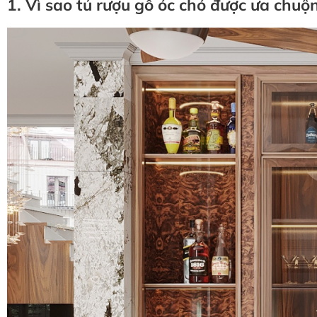
1. Vì sao tủ rượu gỗ óc chó được ưa chuộ