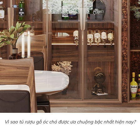
Vì sao tủ rượu gỗ óc chó được ưa chuộng bậc nhất hiện nay?