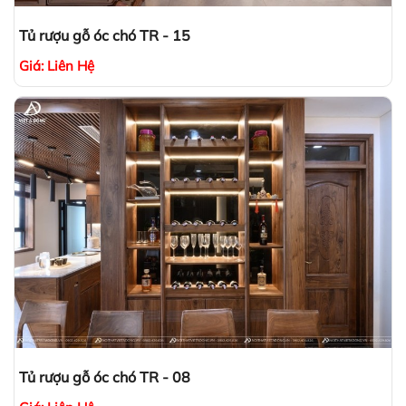
Tủ rượu gỗ óc chó TR - 15
Giá:
Liên Hệ
Tủ rượu gỗ óc chó TR - 08