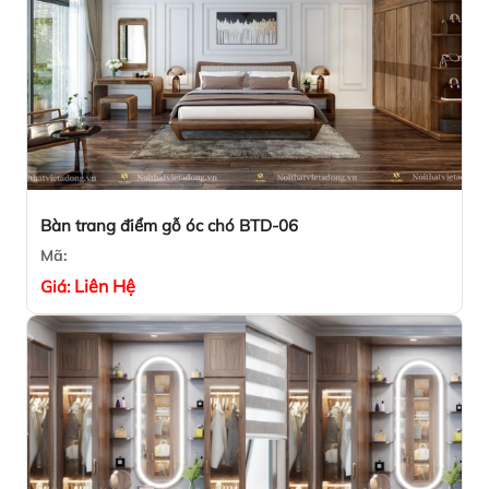
Bàn trang điểm gỗ óc chó BTD-06
Mã:
Liên Hệ
Giá: