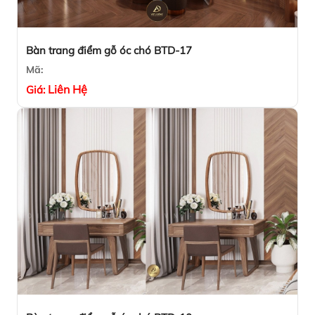
Bàn trang điểm gỗ óc chó BTD-17
Mã:
Liên Hệ
Giá: