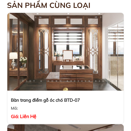
SẢN PHẨM CÙNG LOẠI
Bàn trang điểm gỗ óc chó BTD-07
Mã:
Liên Hệ
Giá: