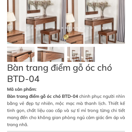
Bàn trang điểm gỗ óc chó
BTD-04
Mã sản phẩm:
Bàn trang điểm gỗ óc chó BTD-04
chinh phục người nhìn
bằng vẻ đẹp tự nhiên, mộc mạc mà thanh lịch. Thiết kế
tinh gọn, chất liệu cao cấp và sự tỉ mỉ trong từng chi tiết
mang đến cho không gian phòng ngủ cảm giác ấm áp và
trang nhã.