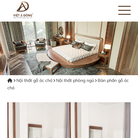
Nội thất gỗ óc chó
Nội thất phòng ngủ
Bàn phấn gỗ óc
chó