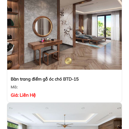
Bàn trang điểm gỗ óc chó BTD-15
Mã:
Liên Hệ
Giá: