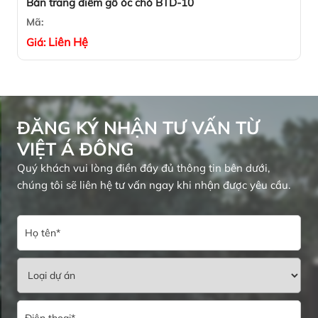
Bàn trang điểm gỗ óc chó BTD-10
Mã:
Liên Hệ
Giá:
ĐĂNG KÝ NHẬN TƯ VẤN TỪ
VIỆT Á ĐÔNG
Quý khách vui lòng điền đầy đủ thông tin bên dưới,
chúng tôi sẽ liên hệ tư vấn ngay khi nhận được yêu cầu.