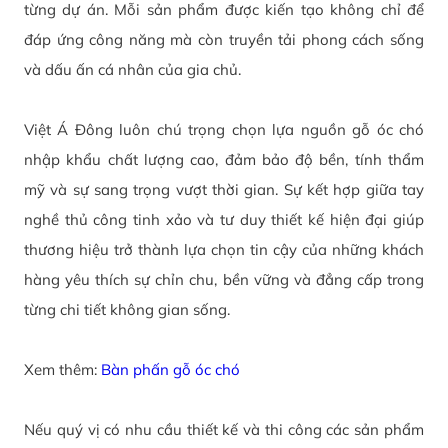
từng dự án. Mỗi sản phẩm được kiến tạo không chỉ để
đáp ứng công năng mà còn truyền tải phong cách sống
và dấu ấn cá nhân của gia chủ.
Việt Á Đông luôn chú trọng chọn lựa nguồn gỗ óc chó
nhập khẩu chất lượng cao, đảm bảo độ bền, tính thẩm
mỹ và sự sang trọng vượt thời gian. Sự kết hợp giữa tay
nghề thủ công tinh xảo và tư duy thiết kế hiện đại giúp
thương hiệu trở thành lựa chọn tin cậy của những khách
hàng yêu thích sự chỉn chu, bền vững và đẳng cấp trong
từng chi tiết không gian sống.
Xem thêm:
Bàn phấn gỗ óc chó
Nếu quý vị có nhu cầu thiết kế và thi công các sản phẩm