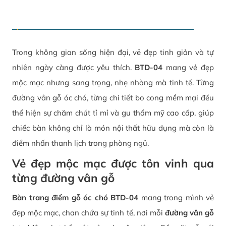
Trong không gian sống hiện đại, vẻ đẹp tinh giản và tự
nhiên ngày càng được yêu thích.
BTD-04
mang vẻ đẹp
mộc mạc nhưng sang trọng, nhẹ nhàng mà tinh tế. Từng
đường vân gỗ óc chó, từng chi tiết bo cong mềm mại đều
thể hiện sự chăm chút tỉ mỉ và gu thẩm mỹ cao cấp, giúp
chiếc bàn không chỉ là món nội thất hữu dụng mà còn là
điểm nhấn thanh lịch trong phòng ngủ.
Vẻ đẹp mộc mạc được tôn vinh qua
từng đường vân gỗ
Bàn trang điểm gỗ óc chó BTD-04
mang trong mình vẻ
đẹp mộc mạc, chan chứa sự tinh tế, nơi mỗi
đường vân gỗ