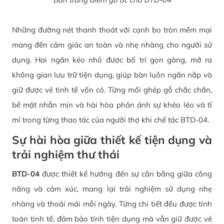
Những đường nét thanh thoát với cạnh bo tròn mềm mại
mang đến cảm giác an toàn và nhẹ nhàng cho người sử
dụng. Hai ngăn kéo nhỏ được bố trí gọn gàng, mở ra
không gian lưu trữ tiện dụng, giúp bàn luôn ngăn nắp và
giữ được vẻ tinh tế vốn có. Từng mối ghép gỗ chắc chắn,
bề mặt nhẵn mịn và hài hòa phản ánh sự khéo léo và tỉ
mỉ trong từng thao tác của người thợ khi chế tác BTD-04.
Sự hài hòa giữa thiết kế tiện dụng và
trải nghiệm thư thái
BTD-04
được thiết kế hướng đến sự cân bằng giữa công
năng và cảm xúc, mang lại trải nghiệm sử dụng nhẹ
nhàng và thoải mái mỗi ngày. Từng chi tiết đều được tính
toán tinh tế, đảm bảo tính tiện dụng mà vẫn giữ được vẻ