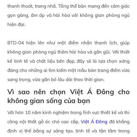
thanh thoát, trang nhã. Tổng thể bàn mang đến cảm giác
gọn gàng, ấm áp và hài hòa với không gian phòng ngủ
hiện đại.
BTD-04 hiện lên như một điểm nhấn thanh lịch, giúp
không gian phòng ngủ thêm hài hòa và gần gũi. Với thiết
kế tinh tế và chất liệu bền đẹp, đây sẽ là lựa chọn xứng
đáng cho những ai tìm kiếm một mẫu bàn trang điểm vừa
sang trọng, vừa gắn bó lâu dài theo thời gian.
Vì sao nên chọn Việt Á Đông cho
không gian sống của bạn
Với hơn 10 năm kinh nghiệm trong lĩnh vực thiết kế và thi
công nội thất gỗ óc chó cao cấp,
Việt Á Đông
đã khẳng
định vị thế bằng sự sáng tạo, tinh tế và tận tâm trong