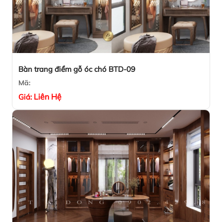
Bàn trang điểm gỗ óc chó BTD-09
Mã:
Liên Hệ
Giá: