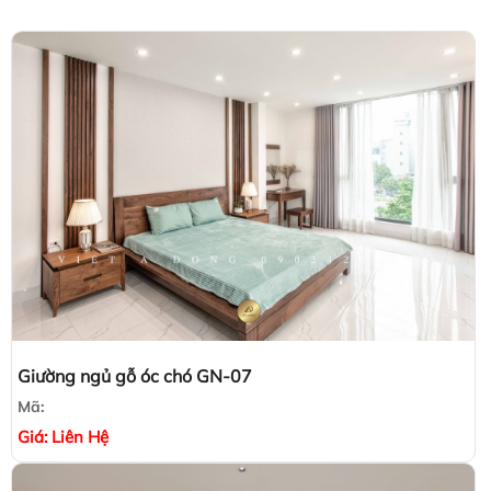
Giường ngủ gỗ óc chó GN-07
Mã:
Giá:
Liên Hệ