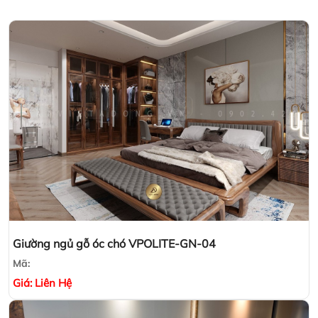
Giường ngủ gỗ óc chó VPOLITE-GN-04
Mã:
Giá:
Liên Hệ