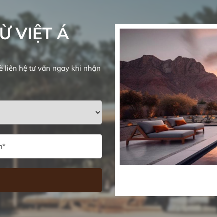
Ừ VIỆT Á
ẽ liên hệ tư vấn ngay khi nhận