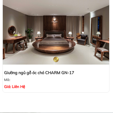
Giường ngủ gỗ óc chó CHARM GN-17
Mã:
Giá:
Liên Hệ