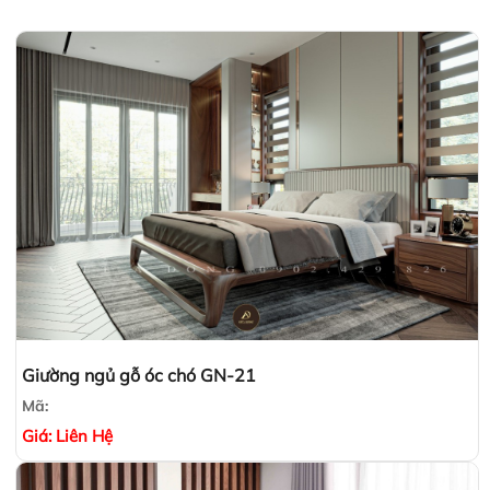
Giường ngủ gỗ óc chó GN-21
Mã:
Giá:
Liên Hệ