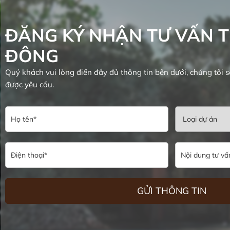
ĐĂNG KÝ NHẬN TƯ VẤN T
ĐÔNG
Quý khách vui lòng điền đầy đủ thông tin bên dưới, chúng tôi s
được yêu cầu.