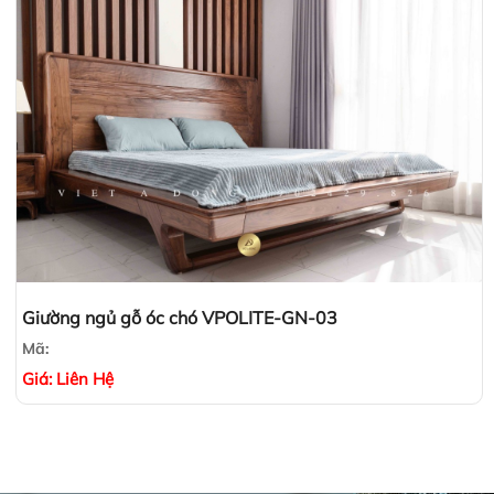
Giường ngủ gỗ óc chó VPOLITE-GN-03
Mã:
Giá:
Liên Hệ