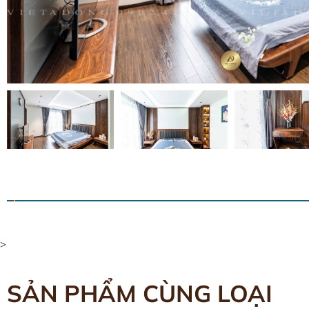
>
SẢN PHẨM CÙNG LOẠI