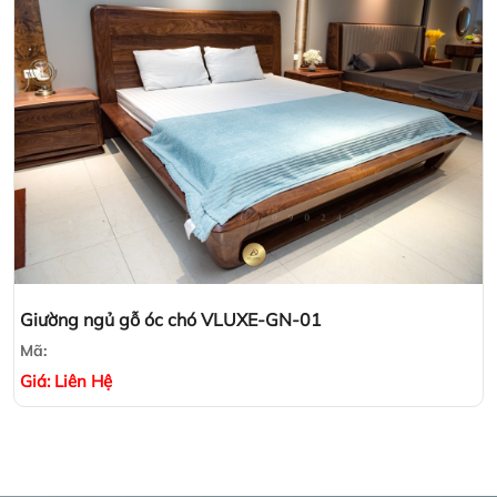
Giường ngủ gỗ óc chó VLUXE-GN-01
Mã:
Giá:
Liên Hệ