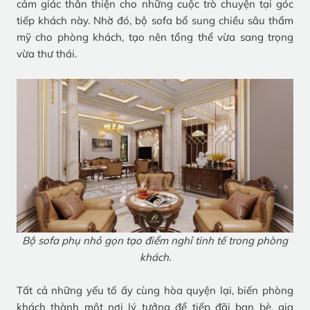
cảm giác thân thiện cho những cuộc trò chuyện tại góc
tiếp khách này. Nhờ đó, bộ sofa bổ sung chiều sâu thẩm
mỹ cho phòng khách, tạo nên tổng thể vừa sang trọng
vừa thư thái.
Bộ sofa phụ nhỏ gọn tạo điểm nghỉ tinh tế trong phòng
khách.
Tất cả những yếu tố ấy cùng hòa quyện lại, biến phòng
khách thành một nơi lý tưởng để tiếp đãi bạn bè, gia