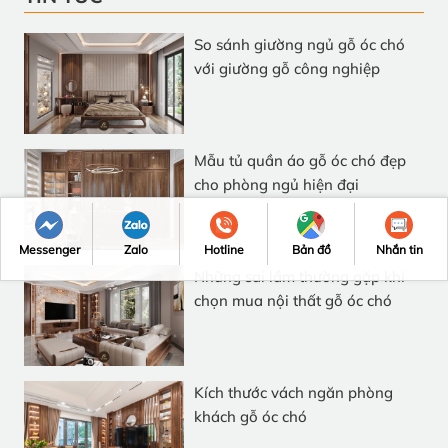
So sánh giường ngủ gỗ óc chó
với giường gỗ công nghiệp
Mẫu tủ quần áo gỗ óc chó đẹp
cho phòng ngủ hiện đại
Messenger
Zalo
Hotline
Bản đồ
Nhắn tin
Những sai lầm thường gặp khi
chọn mua nội thất gỗ óc chó
Kích thước vách ngăn phòng
khách gỗ óc chó