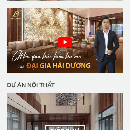
DỰ ÁN NỘI THẤT