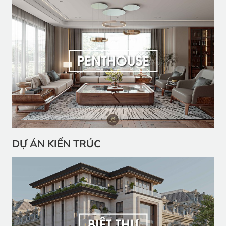
DỰ ÁN KIẾN TRÚC