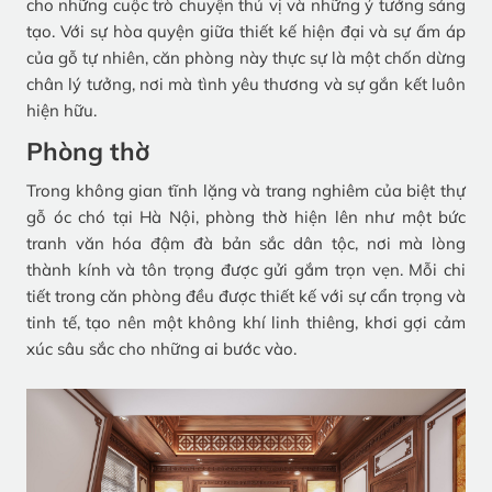
cho những cuộc trò chuyện thú vị và những ý tưởng sáng
tạo. Với sự hòa quyện giữa thiết kế hiện đại và sự ấm áp
của gỗ tự nhiên, căn phòng này thực sự là một chốn dừng
chân lý tưởng, nơi mà tình yêu thương và sự gắn kết luôn
hiện hữu.
Phòng thờ
Trong không gian tĩnh lặng và trang nghiêm của biệt thự
gỗ óc chó tại Hà Nội, phòng thờ hiện lên như một bức
tranh văn hóa đậm đà bản sắc dân tộc, nơi mà lòng
thành kính và tôn trọng được gửi gắm trọn vẹn. Mỗi chi
tiết trong căn phòng đều được thiết kế với sự cẩn trọng và
tinh tế, tạo nên một không khí linh thiêng, khơi gợi cảm
xúc sâu sắc cho những ai bước vào.