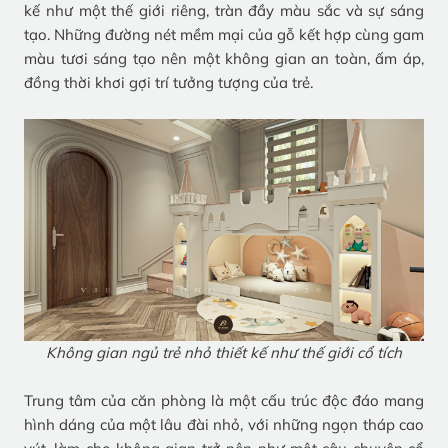
kế như một thế giới riêng, tràn đầy màu sắc và sự sáng
tạo. Những đường nét mềm mại của gỗ kết hợp cùng gam
màu tươi sáng tạo nên một không gian an toàn, ấm áp,
đồng thời khơi gợi trí tưởng tượng của trẻ.
Không gian ngủ trẻ nhỏ thiết kế như thế giới cổ tích
Trung tâm của căn phòng là một cấu trúc độc đáo mang
hình dáng của một lâu đài nhỏ, với những ngọn tháp cao