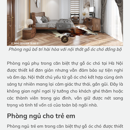
Phòng ngủ bố trí hài hòa với nội thất gỗ óc chó đồng bộ
Phòng ngủ phụ trong căn biệt thự gỗ óc chó tại Hà Nội
được thiết kế đơn giản nhưng vẫn đảm bảo sự tiện nghi
và ấm áp. Nội thất chủ yếu từ gỗ óc chó kết hợp cùng ánh
sáng tự nhiên mang lại cảm giác thư thái, gần gũi. Đây là
không gian nghỉ ngơi lý tưởng cho khách ghé thăm hoặc
các thành viên trong gia đình, vẫn giữ được nét sang
trọng và tinh tế vốn có của toàn bộ ngôi nhà.
Phòng ngủ cho trẻ em
Phòng ngủ trẻ em trong căn biệt thự gỗ óc chó được thiết