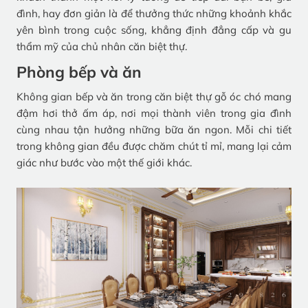
đình, hay đơn giản là để thưởng thức những khoảnh khắc
yên bình trong cuộc sống, khẳng định đẳng cấp và gu
thẩm mỹ của chủ nhân căn biệt thự.
Phòng bếp và ăn
Không gian bếp và ăn trong căn biệt thự gỗ óc chó mang
đậm hơi thở ấm áp, nơi mọi thành viên trong gia đình
cùng nhau tận hưởng những bữa ăn ngon. Mỗi chi tiết
trong không gian đều được chăm chút tỉ mỉ, mang lại cảm
giác như bước vào một thế giới khác.