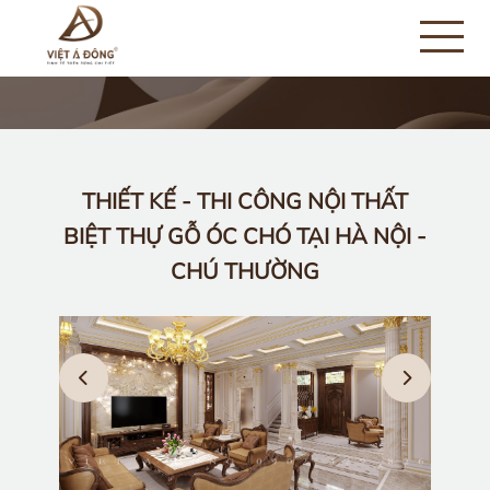
THIẾT KẾ - THI CÔNG NỘI THẤT
BIỆT THỰ GỖ ÓC CHÓ TẠI HÀ NỘI -
CHÚ THƯỜNG