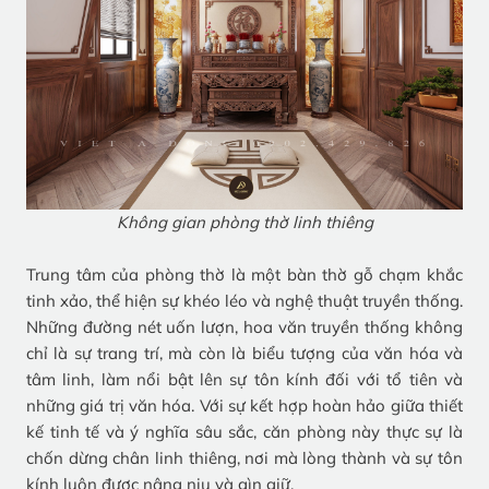
Không gian phòng thờ linh thiêng
Trung tâm của phòng thờ là một bàn thờ gỗ chạm khắc
tinh xảo, thể hiện sự khéo léo và nghệ thuật truyền thống.
Những đường nét uốn lượn, hoa văn truyền thống không
chỉ là sự trang trí, mà còn là biểu tượng của văn hóa và
tâm linh, làm nổi bật lên sự tôn kính đối với tổ tiên và
những giá trị văn hóa. Với sự kết hợp hoàn hảo giữa thiết
kế tinh tế và ý nghĩa sâu sắc, căn phòng này thực sự là
chốn dừng chân linh thiêng, nơi mà lòng thành và sự tôn
kính luôn được nâng niu và gìn giữ.