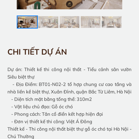
CHI TIẾT DỰ ÁN
Dự án: Thiết kế thi công nội thất - Tiểu cảnh sân vườn
Siêu biệt thự
- Địa Điểm: BT01-N02-2 tổ hợp chung cư cao tầng và
nhà liền kề biệt thự, Xuân Đỉnh, quận Bắc Từ Liêm, Hà Nội
- Diện tích mặt bằng tổng thể: 310m2
- Vật liệu chủ đạo: Gỗ óc chó
- Phong cách: Tân cổ điển kết hợp hiện đại
- Đơn vị thiết kế thi công: Việt Á Đông
Thiết kế - Thi công nội thất biệt thự gỗ óc chó tại Hà Nội -
Chú Thường