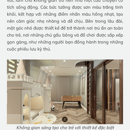
vút, làm cho không gian trở nên như một câu chuyện cổ
tích sống động. Các bức tường được sơn màu trắng tinh
khôi, kết hợp với những điểm nhấn màu hồng nhạt, tạo
nên cảm giác nhẹ nhàng và dễ chịu. Bên trong lâu đài,
một góc nhỏ được thiết kế để trở thành nơi trú ẩn an toàn
cho trẻ, nơi những chú gấu bông và đồ chơi được sắp xếp
gọn gàng, như những người bạn đồng hành trong những
cuộc phiêu lưu kỳ thú.
Không gian sáng tạo cho trẻ với thiết kế đặc biệt