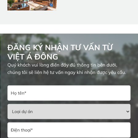
ĐĂNG KÝ NHẬN TƯ VẤN TỪ
VIỆT Á ĐÔNG
Quý khách vui lòng điền đầy đủ thông tin bên dưới,
chúng tôi sẽ liên hệ tư vấn ngay khi nhận được yêu cầu.