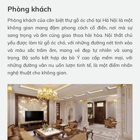
Phòng khách
Phòng khách của căn biệt thự gỗ óc chó tại Hà Nội là một
không gian mang đậm phong cách cổ điển, nơi mà sự
sang trọng và ấm cúng giao thoa hài hòa. Nội thất chủ
yếu được làm từ gỗ óc chó, với những đường nét tinh xảo
và màu sắc trầm ấm, mang vẻ đẹp tự nhiên và sang
trọng. Bộ sofa kết hợp da bò Ý cao cấp mềm mại, với
những đường vân nu uốn lượn tinh tế, là một điểm nhấn
nghệ thuật cho không gian.