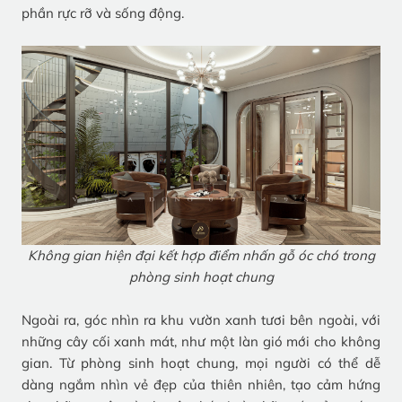
phần rực rỡ và sống động.
Không gian hiện đại kết hợp điểm nhấn gỗ óc chó trong
phòng sinh hoạt chung
Ngoài ra, góc nhìn ra khu vườn xanh tươi bên ngoài, với
những cây cối xanh mát, như một làn gió mới cho không
gian. Từ phòng sinh hoạt chung, mọi người có thể dễ
dàng ngắm nhìn vẻ đẹp của thiên nhiên, tạo cảm hứng