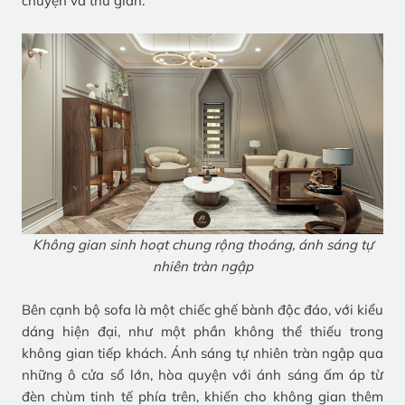
chuyện và thư giãn.
Không gian sinh hoạt chung rộng thoáng, ánh sáng tự
nhiên tràn ngập
Bên cạnh bộ sofa là một chiếc ghế bành độc đáo, với kiểu
dáng hiện đại, như một phần không thể thiếu trong
không gian tiếp khách. Ánh sáng tự nhiên tràn ngập qua
những ô cửa sổ lớn, hòa quyện với ánh sáng ấm áp từ
đèn chùm tinh tế phía trên, khiến cho không gian thêm