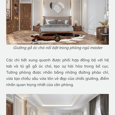
Giường gỗ óc chó nổi bật trong phòng ngủ master
Các chi tiết xung quanh được phối hợp đồng bộ với hệ
tab và tủ gỗ gỗ óc chó, tạo sự hài hòa trong bố cục.
Tường phòng được nhấn bằng những đường phào chỉ,
vừa tạo chiều sâu vừa tôn vẻ đẹp của chiếc giường, điểm
nhấn quan trọng nhất của căn phòng.