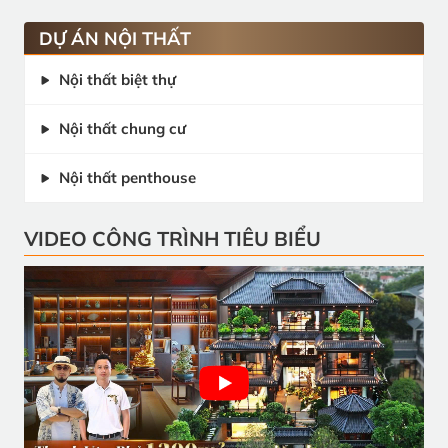
DỰ ÁN NỘI THẤT
Nội thất biệt thự
Nội thất chung cư
Nội thất penthouse
VIDEO CÔNG TRÌNH TIÊU BIỂU