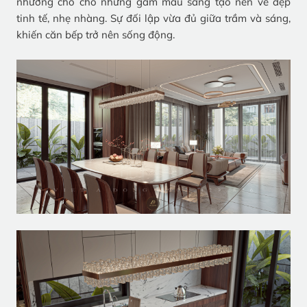
nhường chỗ cho những gam màu sáng tạo nên vẻ đẹp
tinh tế, nhẹ nhàng. Sự đối lập vừa đủ giữa trầm và sáng,
khiến căn bếp trở nên sống động.