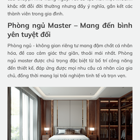
khắc rất đỗi đời thường nhưng đầy ý nghĩa, gắn kết các
thành viên trong gia đình.
Phòng ngủ Master – Mang đến bình
yên tuyệt đối
Phòng ngủ - không gian riêng tư mang đậm chất cá nhân
hóa, đề cao cảm giác thư giãn, thoải mái nhất. Phòng
ngủ master được chú trọng đặc biệt từ bố trí công năng
đến thiết kế, đáp ứng được mọi nhu cầu cá nhân của gia
chủ, đồng thời mang lại trải nghiệm tinh tế và trọn vẹn.