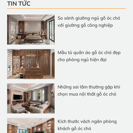
TIN TỨC
So sánh giường ngủ gỗ óc chó
với giường gỗ công nghiệp
Mẫu tủ quần áo gỗ óc chó đẹp
cho phòng ngủ hiện đại
Những sai lầm thường gặp khi
chọn mua nội thất gỗ óc chó
Kích thước vách ngăn phòng
khách gỗ óc chó