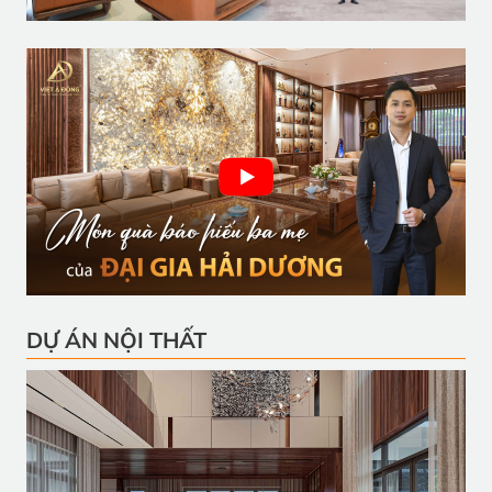
DỰ ÁN NỘI THẤT