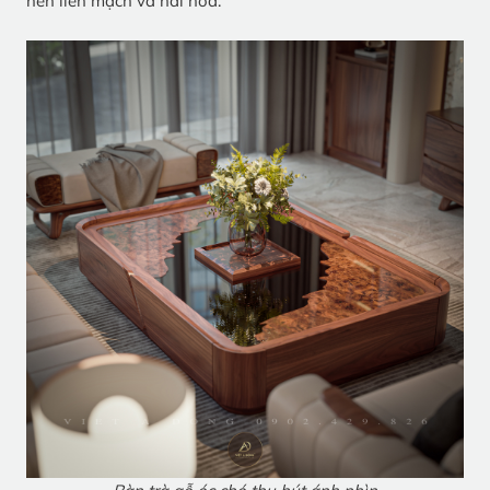
nên liền mạch và hài hòa.