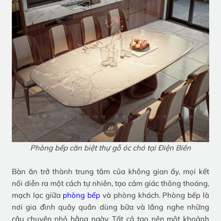
Phòng bếp căn biệt thự gỗ óc chó tại Điện Biên
Bàn ăn trở thành trung tâm của không gian ấy, mọi kết
nối diễn ra một cách tự nhiên, tạo cảm giác thông thoáng,
mạch lạc giữa
phòng bếp
và phòng khách. Phòng bếp là
nơi gia đình quây quần dùng bữa và lắng nghe những
câu chuyện nhỏ hằng ngày. Tất cả tạo nên một khoảnh