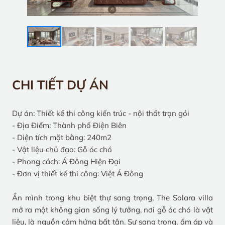
CHI TIẾT DỰ ÁN
Dự án: Thiết kế thi công kiến trúc - nội thất trọn gói
- Địa Điểm: Thành phố Điện Biên
- Diện tích mặt bằng: 240m2
- Vật liệu chủ đạo: Gỗ óc chó
- Phong cách: Á Đông Hiện Đại
- Đơn vị thiết kế thi công: Việt Á Đông
Ẩn mình trong khu biệt thự sang trọng, The Solara villa
mở ra một không gian sống lý tưởng, nơi gỗ óc chó là vật
liệu, là nguồn cảm hứng bất tận. Sự sang trọng, ấm áp và