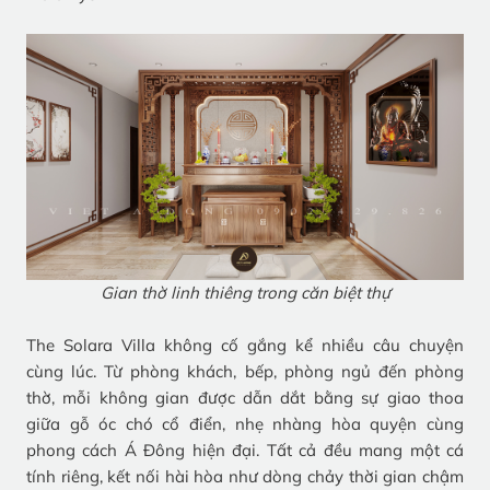
Gian thờ linh thiêng trong căn biệt thự
The Solara Villa không cố gắng kể nhiều câu chuyện
cùng lúc. Từ phòng khách, bếp, phòng ngủ đến phòng
thờ, mỗi không gian được dẫn dắt bằng sự giao thoa
giữa gỗ óc chó cổ điển, nhẹ nhàng hòa quyện cùng
phong cách Á Đông hiện đại. Tất cả đều mang một cá
tính riêng, kết nối hài hòa như dòng chảy thời gian chậm