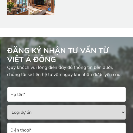
ĐĂNG KÝ NHẬN TƯ VẤN TỪ
VIỆT Á ĐÔNG
Quý khách vui lòng điền đầy đủ thông tin bên dưới,
chúng tôi sẽ liên hệ tư vấn ngay khi nhận được yêu cầu.