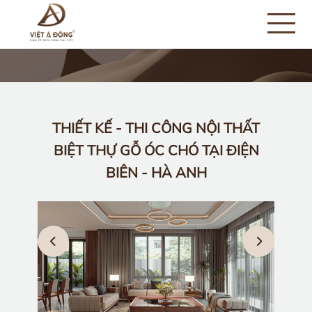
THIẾT KẾ - THI CÔNG NỘI THẤT
BIỆT THỰ GỖ ÓC CHÓ TẠI ĐIỆN
BIÊN - HÀ ANH