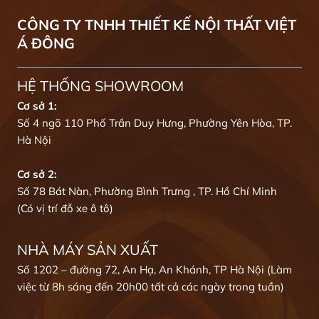
CÔNG TY TNHH THIẾT KẾ NỘI THẤT VIỆT
Á ĐÔNG
HỆ THỐNG SHOWROOM
Cơ sở 1:
Số 4 ngõ 110 Phố Trần Duy Hưng, Phường Yên Hòa, TP.
Hà Nội
Cơ sở 2:
Số 78 Bát Nàn, Phường Bình Trưng , TP. Hồ Chí Minh
(Có vị trí đỗ xe ô tô)
NHÀ MÁY SẢN XUẤT
Số 1202 – đường 72, An Hạ, An Khánh, TP Hà Nội (Làm
việc từ 8h sáng đến 20h00 tất cả các ngày trong tuần)