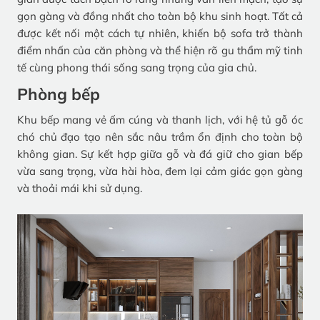
gọn gàng và đồng nhất cho toàn bộ khu sinh hoạt. Tất cả
được kết nối một cách tự nhiên, khiến bộ sofa trở thành
điểm nhấn của căn phòng và thể hiện rõ gu thẩm mỹ tinh
tế cùng phong thái sống sang trọng của gia chủ.
Phòng bếp
Khu bếp mang vẻ ấm cúng và thanh lịch, với hệ tủ gỗ óc
chó chủ đạo tạo nên sắc nâu trầm ổn định cho toàn bộ
không gian. Sự kết hợp giữa gỗ và đá giữ cho gian bếp
vừa sang trọng, vừa hài hòa, đem lại cảm giác gọn gàng
và thoải mái khi sử dụng.