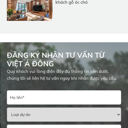
khách gỗ óc chó
ĐĂNG KÝ NHẬN TƯ VẤN TỪ
VIỆT Á ĐÔNG
Quý khách vui lòng điền đầy đủ thông tin bên dưới,
chúng tôi sẽ liên hệ tư vấn ngay khi nhận được yêu cầu.