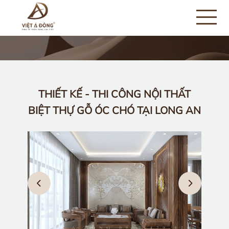
THIẾT KẾ - THI CÔNG NỘI THẤT
BIỆT THỰ GỖ ÓC CHÓ TẠI LONG AN