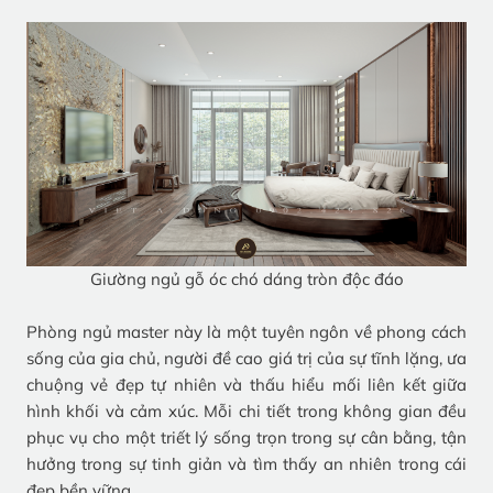
Giường ngủ gỗ óc chó dáng tròn độc đáo
Phòng ngủ master này là một tuyên ngôn về phong cách
sống của gia chủ, người đề cao giá trị của sự tĩnh lặng, ưa
chuộng vẻ đẹp tự nhiên và thấu hiểu mối liên kết giữa
hình khối và cảm xúc. Mỗi chi tiết trong không gian đều
phục vụ cho một triết lý sống trọn trong sự cân bằng, tận
hưởng trong sự tinh giản và tìm thấy an nhiên trong cái
đẹp bền vững.