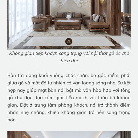
Không gian tiếp khách sang trọng với nội thất gỗ óc chó
hiện đại
Bàn trà dạng khối vuông chắc chắn, bo góc mềm, phối
giữa gỗ và mặt đá tự nhiên có vân loang sáng nhẹ. Sự kết
hợp này giúp mặt bàn nổi bật mà vẫn hòa hợp với tông
gỗ chủ đạo, tạo cảm giác liền mạch với toàn bộ không
gian. Đặt ở trung tâm phòng khách, nó trở thành điểm
nhấn nhẹ nhàng, khiến không gian trở nên sang trọng
hơn.