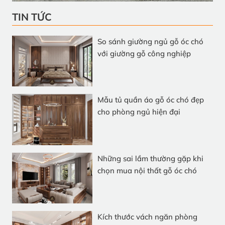
TIN TỨC
So sánh giường ngủ gỗ óc chó
với giường gỗ công nghiệp
Mẫu tủ quần áo gỗ óc chó đẹp
cho phòng ngủ hiện đại
Những sai lầm thường gặp khi
chọn mua nội thất gỗ óc chó
Kích thước vách ngăn phòng