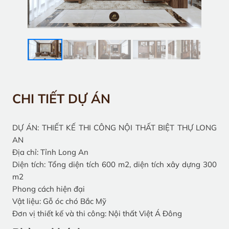
CHI TIẾT DỰ ÁN
DỰ ÁN: THIẾT KẾ THI CÔNG NỘI THẤT BIỆT THỰ LONG
AN
Địa chỉ: Tỉnh Long An
Diện tích: Tổng diện tích 600 m2, diện tích xây dựng 300
m2
Phong cách hiện đại
Vật liệu: Gỗ óc chó Bắc Mỹ
Đơn vị thiết kế và thi công: Nội thất Việt Á Đông