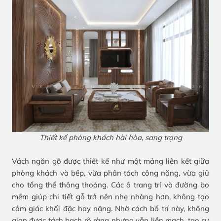
Thiết kế phòng khách hài hòa, sang trọng
Vách ngăn gỗ được thiết kế như một mảng liên kết giữa
phòng khách và bếp, vừa phân tách công năng, vừa giữ
cho tổng thể thông thoáng. Các ô trang trí và đường bo
mềm giúp chi tiết gỗ trở nên nhẹ nhàng hơn, không tạo
cảm giác khối đặc hay nặng. Nhờ cách bố trí này, không
gian được tách bạch rõ ràng nhưng vẫn liền mạch, tạo sự