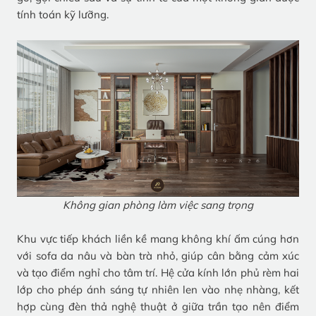
tính toán kỹ lưỡng.
Không gian phòng làm việc sang trọng
Khu vực tiếp khách liền kề mang không khí ấm cúng hơn
với sofa da nâu và bàn trà nhỏ, giúp cân bằng cảm xúc
và tạo điểm nghỉ cho tâm trí. Hệ cửa kính lớn phủ rèm hai
lớp cho phép ánh sáng tự nhiên len vào nhẹ nhàng, kết
hợp cùng đèn thả nghệ thuật ở giữa trần tạo nên điểm