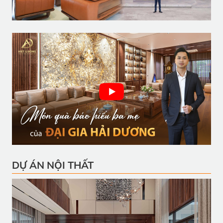
DỰ ÁN NỘI THẤT