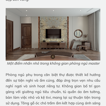
Một điểm nhấn nhỏ trong không gian phòng ngủ master
Phòng ngủ phụ trong căn biệt thự được thiết kế hướng
đến sự tiện nghi và ấm cúng, đáp ứng trọn vẹn nhu cầu
nghỉ ngơi và sinh hoạt riêng tư. Không gian bố trí gọn
gàng với giường ngủ tiêu chuẩn, tủ quần áo âm tường,
bàn làm việc nhỏ và kệ tivi, mang lại sự thuận tiện trong
sử dụng. Tông gỗ óc chó trầm ấm kết hợp cùng ánh sáng