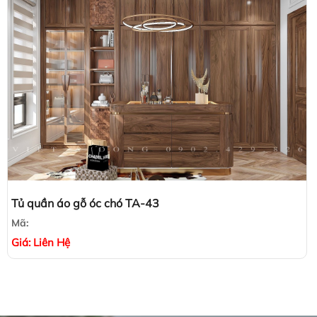
Tủ quần áo gỗ óc chó TA-43
Mã:
Giá:
Liên Hệ