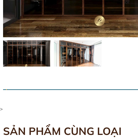
>
SẢN PHẨM CÙNG LOẠI