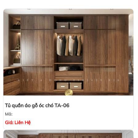
Tủ quần áo gỗ óc chó TA-06
Mã:
Giá:
Liên Hệ