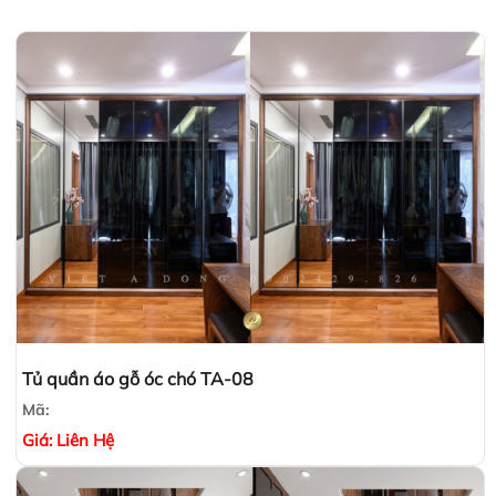
Tủ quần áo gỗ óc chó TA-08
Mã:
Giá:
Liên Hệ