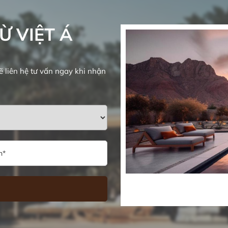
Ừ VIỆT Á
ẽ liên hệ tư vấn ngay khi nhận