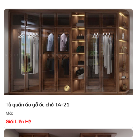
Tủ quần áo gỗ óc chó TA-21
Mã:
Giá:
Liên Hệ