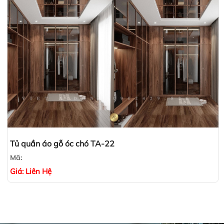
Tủ quần áo gỗ óc chó TA-22
Mã:
Giá:
Liên Hệ