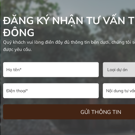
ĐĂNG KÝ NHẬN TƯ VẤN T
ĐÔNG
Quý khách vui lòng điền đầy đủ thông tin bên dưới, chúng tôi s
được yêu cầu.